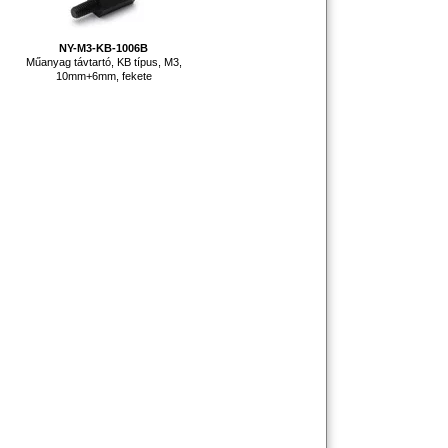
NY-M3-KB-1006B
Műanyag távtartó, KB típus, M3,
10mm+6mm, fekete