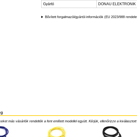
Gyártó
DONAU ELEKTRONIK
Bővített forgalmazói/gyártói információk (EU 2023/988 rendele
ég
ket más vásárlók rendelték a fent említett modellel együtt. Kérjük, ellenőrizze a kiválasztott