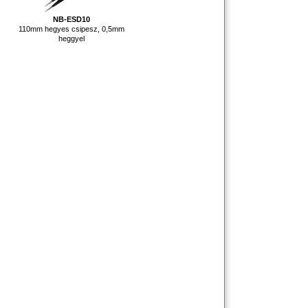
NB-ESD10
110mm hegyes csipesz, 0,5mm
heggyel