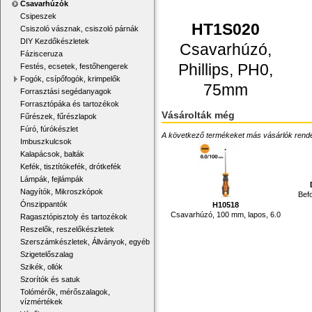
Csavarhúzók
Csipeszek
HT1S020
Csiszoló vásznak, csiszoló párnák
DIY Kezdőkészletek
Csavarhúzó,
Fázisceruza
Phillips, PH0,
Festés, ecsetek, festőhengerek
Fogók, csípőfogók, krimpelők
75mm
Forrasztási segédanyagok
Forrasztópáka és tartozékok
Vásárolták még
Fűrészek, fűrészlapok
Fúró, fúrókészlet
A következő termékeket más vásárlók rendelték
Imbuszkulcsok
Kalapácsok, balták
Kefék, tisztítókefék, drótkefék
Lámpák, fejlámpák
Nagyítók, Mikroszkópok
Bef
Ónszippantók
H10518
Csavarhúzó, 100 mm, lapos, 6.0
Ragasztópisztoly és tartozékok
Reszelők, reszelőkészletek
Szerszámkészletek, Állványok, egyéb
Szigetelőszalag
Szikék, ollók
Szorítók és satuk
Tolómérők, mérőszalagok,
vízmértékek