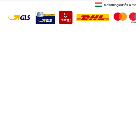
A csomagküldés a ma