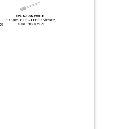
EVL-50-905-WHITE
LED 5 mm, HIDEG FEHÉR, víztiszta,
14000...28500 mCd
00