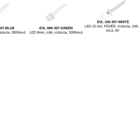
EVL-100-307-WHITE
LED 10 mm, FEHÉR, víztiszta, 160
307-BLUE
EVL-080-307-GREEN
mCd, 40°
ztiszta, 3000mcd
LED 8mm, zöld, víztiszta, 3000mcd