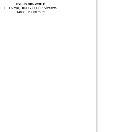
EVL-50-905-WHITE
LED 5 mm, HIDEG FEHÉR, víztiszta,
14000...28500 mCd