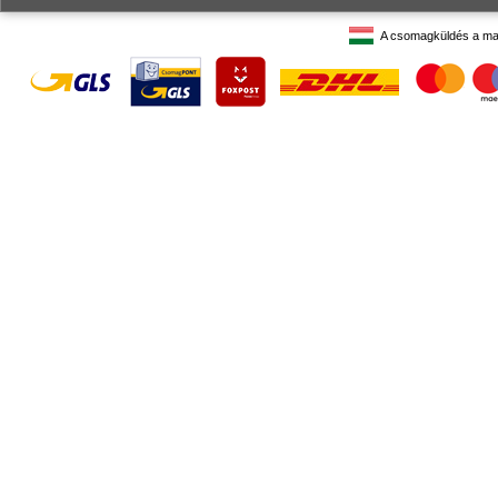
A csomagküldés a ma