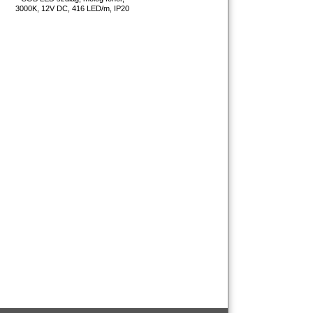
0
3000K, 12V DC, 416 LED/m, IP20