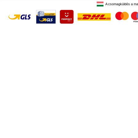
A csomagküldés a ma