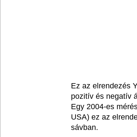
Ez az elrendezés Y
pozitív és negatív 
Egy 2004-es mérés 
USA) ez az elrende
sávban.