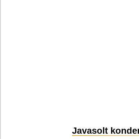
Javasolt konde