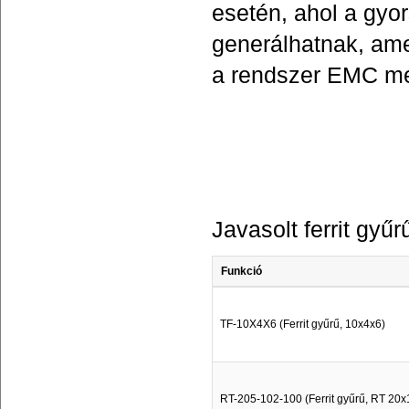
esetén, ahol a gyor
generálhatnak, ame
a rendszer EMC me
Javasolt ferrit gyű
Funkció
TF-10X4X6 (Ferrit gyűrű, 10x4x6)
RT-205-102-100 (Ferrit gyűrű, RT 20