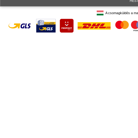
HESTO
A csomagküldés a ma