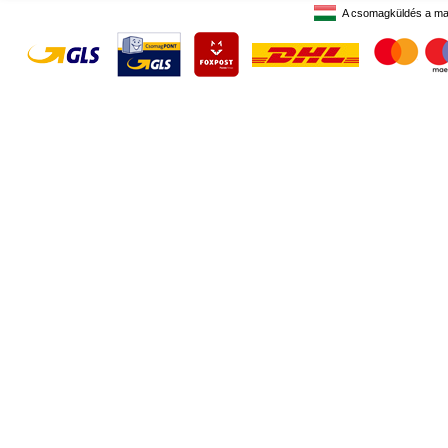
A csomagküldés a ma