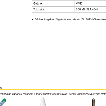
Gyártó
VMD
Tokozás
600 ML FLAKON
Bővített forgalmazói/gyártói információk (EU 2023/988 rendele
ég
ket más vásárlók rendelték a fent említett modellel együtt. Kérjük, ellenőrizze a kiválasztott