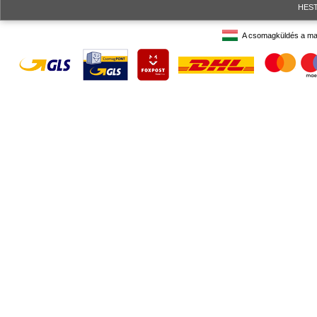
HESTO
A csomagküldés a ma