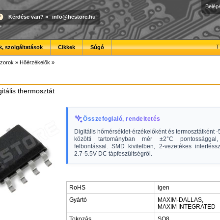
Belép
Kérdése van?
»
info@hestore.hu
T
, szolgáltatások
Cikkek
Súgó
zorok
»
Hőérzékelők
»
itális thermosztát
Összefoglaló, rendeltetés
Digitális hőmérséklet-érzékelőként és termosztátként 
közötti tartományban mér ±2°C pontossággal
felbontással. SMD kivitelben, 2-vezetékes interféss
2.7-5.5V DC tápfeszültségről.
RoHS
igen
Gyártó
MAXIM-DALLAS,
MAXIM INTEGRATED
Tokozás
SO8,