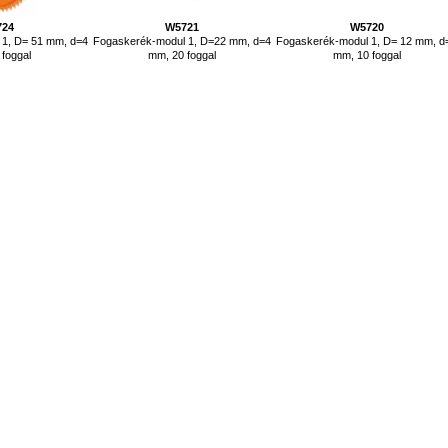
724
W5721
W5720
 1, D= 51 mm, d=4
Fogaskerék-modul 1, D=22 mm, d=4
Fogaskerék-modul 1, D= 12 mm, d
 foggal
mm, 20 foggal
mm, 10 foggal