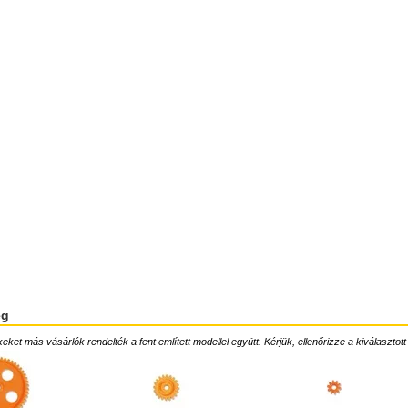
ég
ket más vásárlók rendelték a fent említett modellel együtt. Kérjük, ellenőrizze a kiválasztott