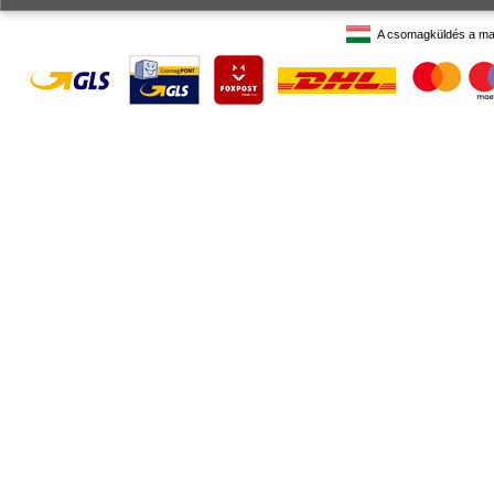
A csomagküldés a ma