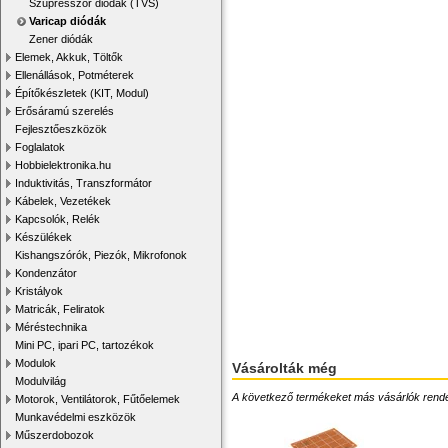
Szupresszor diódák (TVS)
Varicap diódák
Zener diódák
Elemek, Akkuk, Töltők
Ellenállások, Potméterek
Építőkészletek (KIT, Modul)
Erősáramú szerelés
Fejlesztőeszközök
Foglalatok
Hobbielektronika.hu
Induktivitás, Transzformátor
Kábelek, Vezetékek
Kapcsolók, Relék
Készülékek
Kishangszórók, Piezók, Mikrofonok
Kondenzátor
Kristályok
Matricák, Feliratok
Méréstechnika
Mini PC, ipari PC, tartozékok
Modulok
Vásárolták még
Modulvilág
A következő termékeket más vásárlók rendelték
Motorok, Ventilátorok, Fűtőelemek
Munkavédelmi eszközök
Műszerdobozok