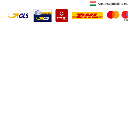
A csomagküldés a ma