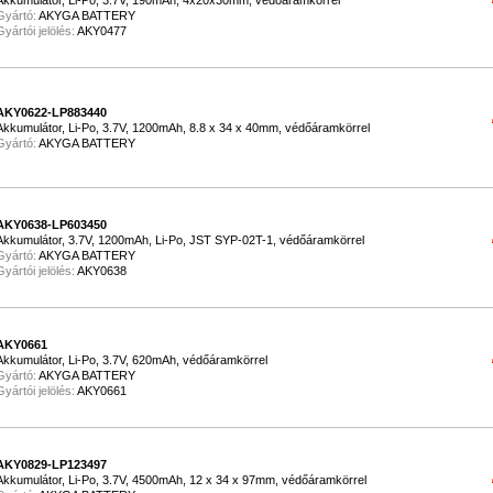
Akkumulátor, Li-Po, 3.7V, 190mAh, 4x20x30mm, védőáramkörrel
Gyártó:
AKYGA BATTERY
Gyártói jelölés:
AKY0477
AKY0622-LP883440
Akkumulátor, Li-Po, 3.7V, 1200mAh, 8.8 x 34 x 40mm, védőáramkörrel
Gyártó:
AKYGA BATTERY
AKY0638-LP603450
Akkumulátor, 3.7V, 1200mAh, Li-Po, JST SYP-02T-1, védőáramkörrel
Gyártó:
AKYGA BATTERY
Gyártói jelölés:
AKY0638
AKY0661
Akkumulátor, Li-Po, 3.7V, 620mAh, védőáramkörrel
Gyártó:
AKYGA BATTERY
Gyártói jelölés:
AKY0661
AKY0829-LP123497
Akkumulátor, Li-Po, 3.7V, 4500mAh, 12 x 34 x 97mm, védőáramkörrel