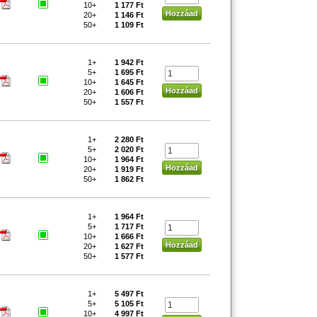
10+
1 177 Ft
20+
1 146 Ft
50+
1 109 Ft
1+
1 942 Ft
5+
1 695 Ft
10+
1 645 Ft
20+
1 606 Ft
50+
1 557 Ft
1+
2 280 Ft
5+
2 020 Ft
10+
1 964 Ft
20+
1 919 Ft
50+
1 862 Ft
1+
1 964 Ft
5+
1 717 Ft
10+
1 666 Ft
20+
1 627 Ft
50+
1 577 Ft
1+
5 497 Ft
5+
5 105 Ft
10+
4 997 Ft