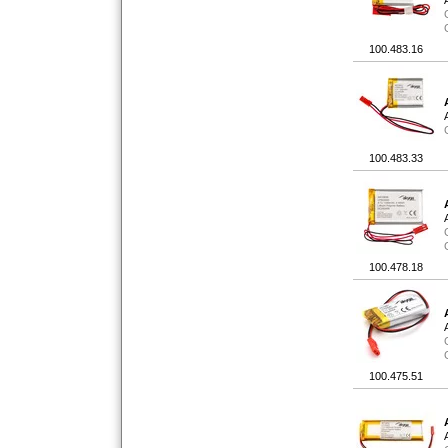
100.483.16
100.483.33
100.478.18
100.475.51