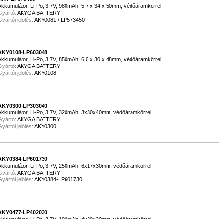
Akkumulátor, Li-Po, 3.7V, 980mAh, 5.7 x 34 x 50mm, védőáramkörrel
Gyártó:
AKYGA BATTERY
Gyártói jelölés:
AKY0081 / LP573450
AKY0108-LP603048
Akkumulátor, Li-Po, 3.7V, 850mAh, 6.0 x 30 x 48mm, védőáramkörrel
Gyártó:
AKYGA BATTERY
Gyártói jelölés:
AKY0108
AKY0300-LP303040
Akkumulátor, Li-Po, 3.7V, 320mAh, 3x30x40mm, védőáramkörrel
Gyártó:
AKYGA BATTERY
Gyártói jelölés:
AKY0300
AKY0384-LP601730
Akkumulátor, Li-Po, 3.7V, 250mAh, 6x17x30mm, védőáramkörrel
Gyártó:
AKYGA BATTERY
Gyártói jelölés:
AKY0384-LP601730
AKY0477-LP402030