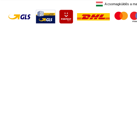
A csomagküldés a ma