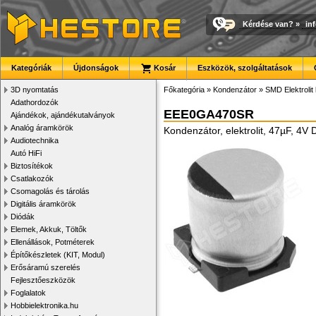
Kérdése van?
»
in
Kategóriák
Újdonságok
Kosár
Eszközök, szolgáltatások
3D nyomtatás
Főkategória
»
Kondenzátor
»
SMD Elektrolit
Adathordozók
EEE0GA470SR
Ajándékok, ajándékutalványok
Analóg áramkörök
Kondenzátor, elektrolit, 47µF, 
Audiotechnika
Autó HiFi
Biztosítékok
Csatlakozók
Csomagolás és tárolás
Digitális áramkörök
Diódák
Elemek, Akkuk, Töltők
Ellenállások, Potméterek
Építőkészletek (KIT, Modul)
Erősáramú szerelés
Fejlesztőeszközök
Foglalatok
Hobbielektronika.hu