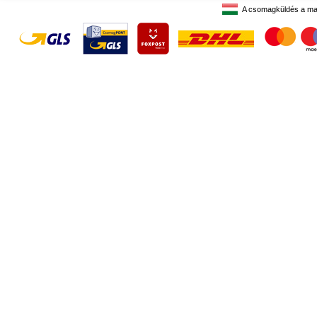
A csomagküldés a ma