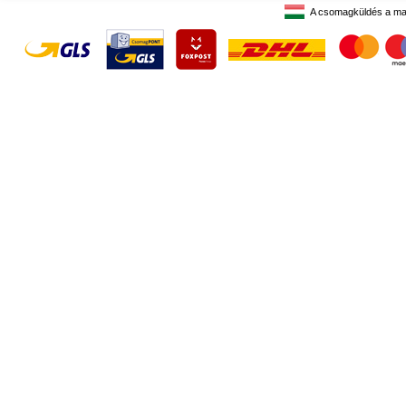
A csomagküldés a ma