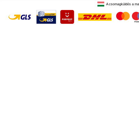
A csomagküldés a ma