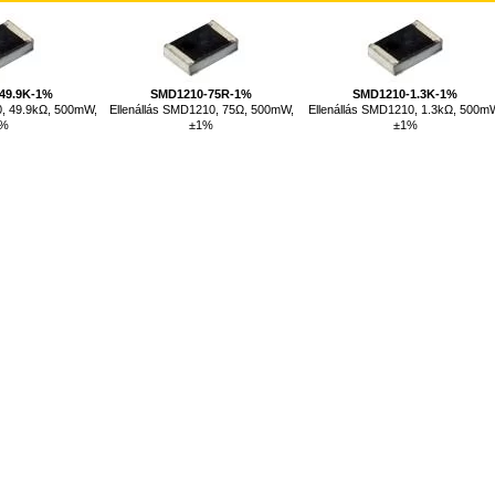
49.9K-1%
SMD1210-75R-1%
SMD1210-1.3K-1%
0, 49.9kΩ, 500mW,
Ellenállás SMD1210, 75Ω, 500mW,
Ellenállás SMD1210, 1.3kΩ, 500m
1%
±1%
±1%