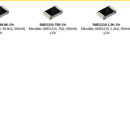
49.9K-1%
SMD1210-75R-1%
SMD1210-1.3K-1%
0, 49.9kΩ, 500mW,
Ellenállás SMD1210, 75Ω, 500mW,
Ellenállás SMD1210, 1.3kΩ, 500m
1%
±1%
±1%