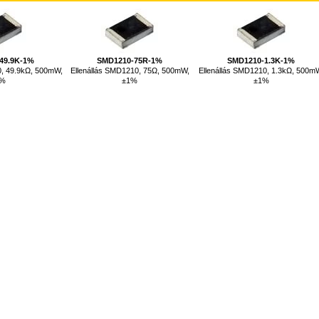
49.9K-1%
SMD1210-75R-1%
SMD1210-1.3K-1%
0, 49.9kΩ, 500mW,
Ellenállás SMD1210, 75Ω, 500mW,
Ellenállás SMD1210, 1.3kΩ, 500m
1%
±1%
±1%