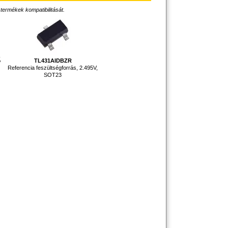
 termékek kompatibilitását.
,
TL431AIDBZR
Referencia feszültségforrás, 2.495V,
SOT23