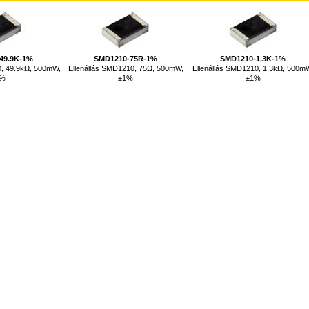
49.9K-1%
SMD1210-75R-1%
SMD1210-1.3K-1%
0, 49.9kΩ, 500mW,
Ellenállás SMD1210, 75Ω, 500mW,
Ellenállás SMD1210, 1.3kΩ, 500m
1%
±1%
±1%