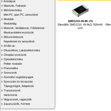
Kristályok
Matricák, Feliratok
Méréstechnika
Mini PC, ipari PC, tartozékok
Modulok
SMD1210-49.9K-1%
Modulvilág
Ellenállás SMD1210, 49.9kΩ, 500mW,
Elle
±1%
Motorok, Ventilátorok, Fűtőelemek
Munkavédelmi eszközök
Műszerdobozok
Napelemek és tartozékok
NYÁK-ok
Okosotthon, Lakáselektronika
Oktatási eszközök
Optoelektronika
Peltier modulok
Pneumatika
Szenzorok
Szerelési segédanyagok
Szerszám és forrasztás
Tápegységek, Adapterek
Tranzisztorok
Varisztorok
Vegyszerek, ragasztók
Zavarszűrők, Ferritek