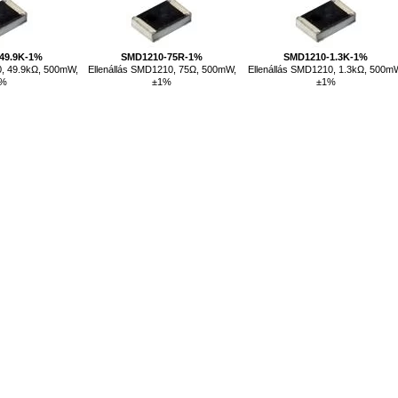
49.9K-1%
SMD1210-75R-1%
SMD1210-1.3K-1%
0, 49.9kΩ, 500mW,
Ellenállás SMD1210, 75Ω, 500mW,
Ellenállás SMD1210, 1.3kΩ, 500m
1%
±1%
±1%