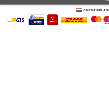
HESTO
A csomagküldés a ma