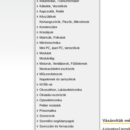
Induktivitás, Transzformátor
Kábelek, Vezetékek
Kapcsolók, Relék
Készülékek
Kishangszórók, Piezók, Mikrofonok
Kondenzátor
Kristályok
Matricák, Feliratok
Méréstechnika
Mini PC, ipari PC, tartozékok
Modulok
Modulvilág
Motorok, Ventilátorok, Fűtőelemek
Munkavédelmi eszközök
Műszerdobozok
Napelemek és tartozékok
NYÁK-ok
Okosotthon, Lakáselektronika
Oktatási eszközök
Optoelektronika
Peltier modulok
Pneumatika
Szenzorok
Vásárolták m
Szerelési segédanyagok
Szerszám és forrasztás
A következő terméke