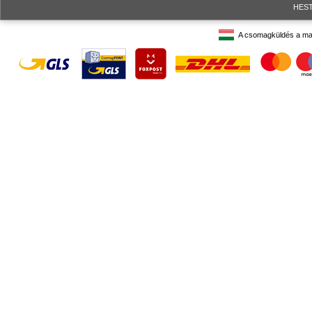
HESTO
A csomagküldés a ma