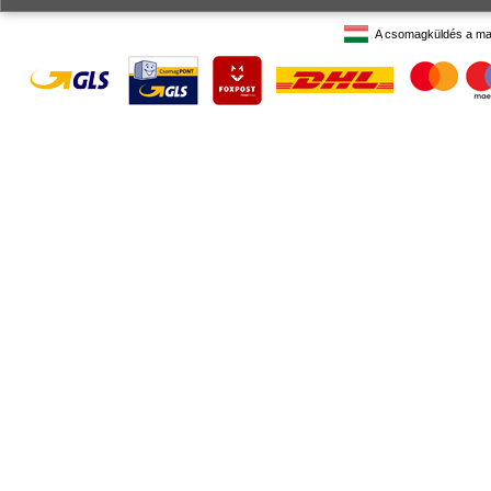
A csomagküldés a ma