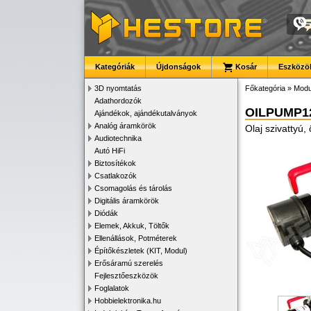
Kategóriák
Újdonságok
Kosár
Eszközök
3D nyomtatás
Főkategória
»
Modu
Adathordozók
OILPUMP12
Ajándékok, ajándékutalványok
Analóg áramkörök
Olaj szivattyú,
Audiotechnika
Autó HiFi
Biztosítékok
Csatlakozók
Csomagolás és tárolás
Digitális áramkörök
Diódák
Elemek, Akkuk, Töltők
Ellenállások, Potméterek
Építőkészletek (KIT, Modul)
Erősáramú szerelés
Fejlesztőeszközök
Foglalatok
Hobbielektronika.hu