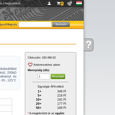
és
|
Regisztráció
0
ípus/Kifejezés:
?
Kérdése
van
Cikkszám:
100.486.62
Kedvencekhez adom
ásbeállítást
Mennyiség (db):
lésű, 200kΩ
sítményt és
s -55...125°C
Egységár ÁFA nélkül
1+
346
Ft
5+
216
Ft
10+
191
Ft
20+
177
Ft
50+
166
Ft
*
A megjelenített ár az
egyéni