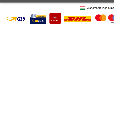
A csomagküldés a ma