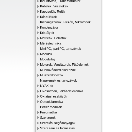
Induktivitás, Transzformátor
Kábelek, Vezetékek
Kapcsolók, Relék
Készülékek
Kishangszórók, Piezók, Mikrofonok
Kondenzátor
Kristályok
Matricák, Feliratok
Méréstechnika
Mini PC, ipari PC, tartozékok
Modulok
Modulvilág
Motorok, Ventilátorok, Fűtőelemek
Munkavédelmi eszközök
Műszerdobozok
Napelemek és tartozékok
NYÁK-ok
Okosotthon, Lakáselektronika
Oktatási eszközök
Optoelektronika
Peltier modulok
Pneumatika
Szenzorok
Szerelési segédanyagok
Szerszám és forrasztás