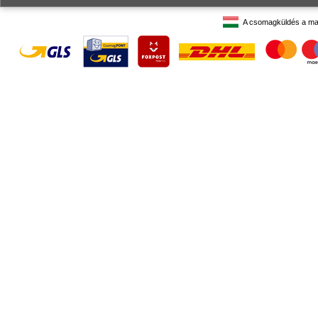
A csomagküldés a ma