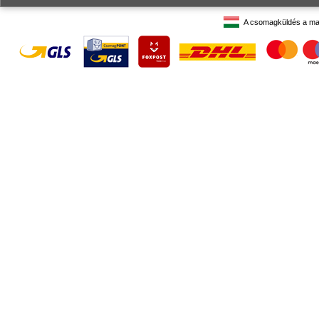
A csomagküldés a ma