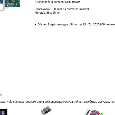
A kimenet és a bemenet NEM izolált!
Csatlakozók: 5.08mm-es csavaros szorítók
Méretek: 55 x 25mm
Bővített forgalmazói/gyártói információk (EU 2023/988 rendele
ég
ket más vásárlók rendelték a fent említett modellel együtt. Kérjük, ellenőrizze a kiválasztott