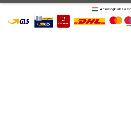
A csomagküldés a ma