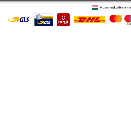
A csomagküldés a ma