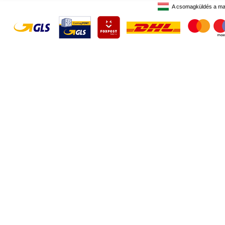
A csomagküldés a ma