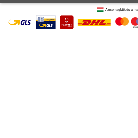
A csomagküldés a ma