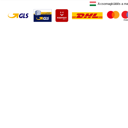
A csomagküldés a ma