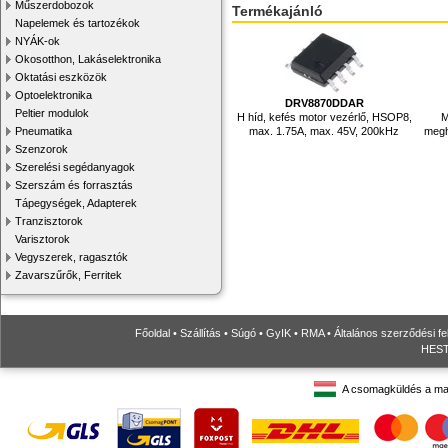
Műszerdobozok
Termékajánló
Napelemek és tartozékok
NYÁK-ok
Okosotthon, Lakáselektronika
Oktatási eszközök
Optoelektronika
DRV8870DDAR
Peltier modulok
H híd, kefés motor vezérlő, HSOP8,
M
max. 1.75A, max. 45V, 200kHz
megh
Pneumatika
Szenzorok
Szerelési segédanyagok
Szerszám és forrasztás
Tápegységek, Adapterek
Tranzisztorok
Varisztorok
Vegyszerek, ragasztók
Zavarszűrők, Ferritek
Főoldal
•
Szállítás
•
Súgó
•
GyIK
•
RMA
•
Általános szerződési fe
HESTO
A csomagküldés a ma