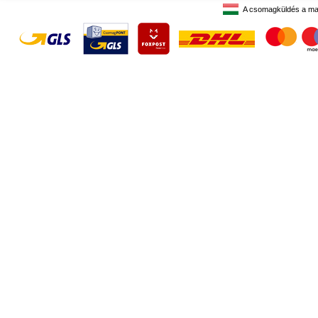
A csomagküldés a ma